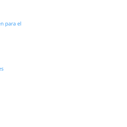
n para el
es