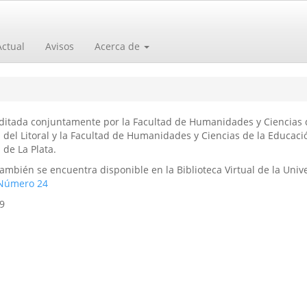
Actual
Avisos
Acerca de
editada conjuntamente por la Facultad de Humanidades y Ciencias 
del Litoral y la Facultad de Humanidades y Ciencias de la Educaci
de La Plata.
ambién se encuentra disponible en la Biblioteca Virtual de la Univ
Número 24
9