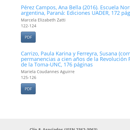
Pérez Campos, Ana Bella (2016). Escuela Nor
argentina, Paraná: Ediciones UADER, 172 pá
Marcela Elizabeth Zatti
122-124
PDF
Carrizo, Paula Karina y Ferreyra, Susana (com
permanencias a cien años de la Revolución
de la Toma-UNC, 176 páginas
Mariela Coudannes Aguirre
125-126
PDF
Clío & Asociados (ISSN 2362-3063)