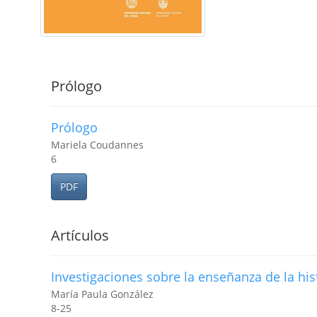
Prólogo
Prólogo
Mariela Coudannes
6
PDF
Artículos
Investigaciones sobre la enseñanza de la hi
María Paula González
8-25