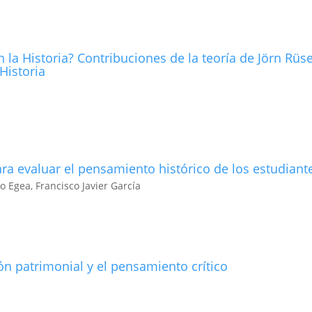
a Historia? Contribuciones de la teorí­a de Jörn Rüse
Historia
ra evaluar el pensamiento histórico de los estudiant
 Egea, Francisco Javier García
 patrimonial y el pensamiento crí­tico