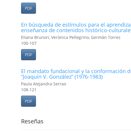
PDF
En búsqueda de estí­mulos para el aprendizaj
enseñanza de contenidos histórico-culturale
Eliana Brunori, Verónica Pellegrino, Germán Torres
100-107
PDF
El mandato fundacional y la conformación de
“Joaquí­n V. González” (1976-1983)
Paula Alejandra Serrao
108-121
PDF
Reseñas