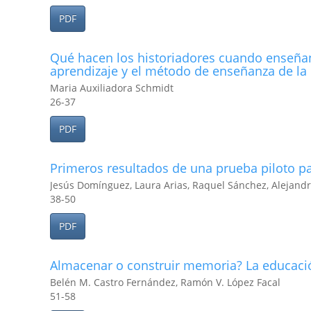
PDF
Qué hacen los historiadores cuando enseñan l
aprendizaje y el método de enseñanza de la 
Maria Auxiliadora Schmidt
26-37
PDF
Primeros resultados de una prueba piloto pa
Jesús Domínguez, Laura Arias, Raquel Sánchez, Alejandro
38-50
PDF
Almacenar o construir memoria? La educación
Belén M. Castro Fernández, Ramón V. López Facal
51-58