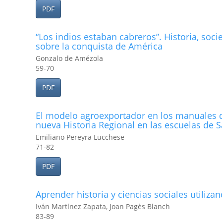
PDF
“Los indios estaban cabreros”. Historia, socie
sobre la conquista de América
Gonzalo de Amézola
59-70
PDF
El modelo agroexportador en los manuales de
nueva Historia Regional en las escuelas de S
Emiliano Pereyra Lucchese
71-82
PDF
Aprender historia y ciencias sociales utiliz
Iván Martínez Zapata, Joan Pagès Blanch
83-89